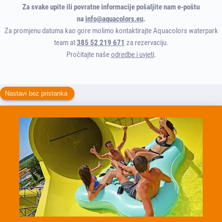
Za svake upite ili povratne informacije pošaljite nam e-poštu
na
info@aquacolors.eu
.
Za promjenu datuma kao gore molimo kontaktirajte Aquacolors waterpark
team at
385 52 219 671
za rezervaciju.
Pročitajte naše
odredbe i uvjeti
.