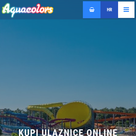
HR
EN
DE
KUPI ULAZNICE ONLINE