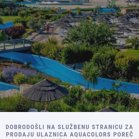
DOBRODOŠLI NA SLUŽBENU STRANICU ZA
PRODAJU ULAZNICA AQUACOLORS POREČ